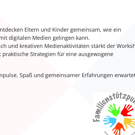
entdecken Eltern und Kinder gemeinsam, wie ein
t digitalen Medien gelingen kann.
h und kreativen Medienaktivitäten stärkt der Works
t praktische Strategien für eine ausgewogene
 Impulse, Spaß und gemeinsamer Erfahrungen erwarte