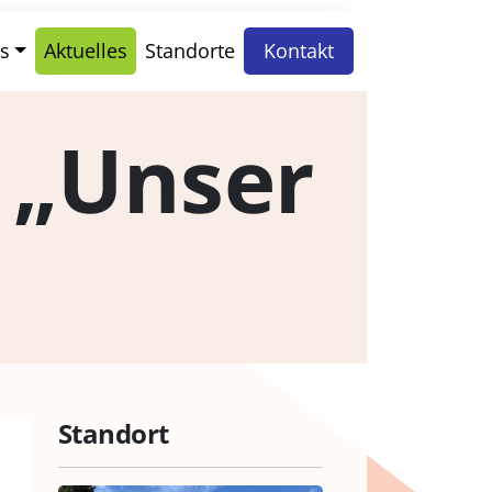
s
Aktuelles
Standorte
Kontakt
 „Unser
Standort