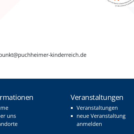
zpunkt@puchheimer-kinderreich.de
ormationen
Veranstaltungen
ome
Veranstaltungen
er uns
neue Veranstaltung
andorte
anmelden