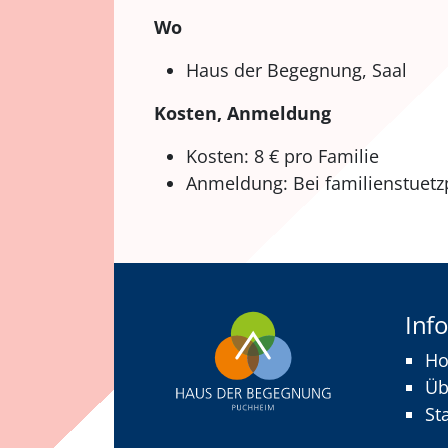
Wo
Haus der Begegnung, Saal
Kosten, Anmeldung
Kosten: 8 € pro Familie
Anmeldung: Bei familienstuet
Inf
H
Üb
St