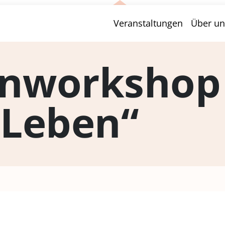
Veranstaltungen
Über un
enworkshop
Leben“