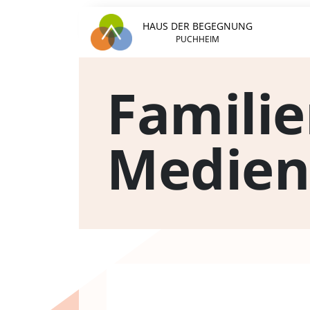
HAUS DER BEGEGNUNG
PUCHHEIM
Famili
Medien