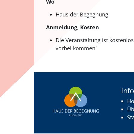
Wo
Haus der Begegnung
Anmeldung, Kosten
Die Veranstaltung ist kostenlos
vorbei kommen!
Inf
H
Üb
St