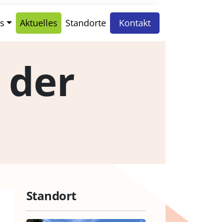
s
Aktuelles
Standorte
Kontakt
 der
Standort