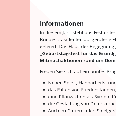
Informationen
In diesem Jahr steht das Fest unt
Bundespräsidenten ausgerufene Eh
gefeiert. Das Haus der Begegnung 
„Geburtstagsfest für das Grundge
Mitmachaktionen rund um Dem
Freuen Sie sich auf ein buntes Pro
Neben Spiel-, Handarbeits- un
das Falten von Friedenstauben
eine Pflanzaktion als Symbol f
die Gestaltung von Demokratie
Auch im Garten laden Spielge