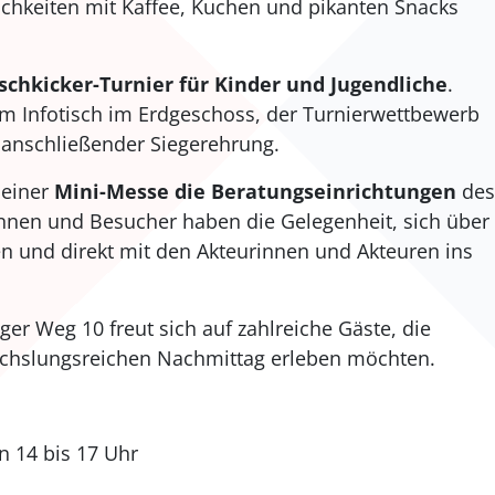
ichkeiten mit Kaffee, Kuchen und pikanten Snacks
ischkicker-Turnier für Kinder und Jugendliche
.
m Infotisch im Erdgeschoss, der Turnierwettbewerb
it anschließender Siegerehrung.
 einer
Mini-Messe die Beratungseinrichtungen
de
nen und Besucher haben die Gelegenheit, sich über 
en und direkt mit den Akteurinnen und Akteuren ins
r Weg 10 freut sich auf zahlreiche Gäste, die
chslungsreichen Nachmittag erleben möchten.
n 14 bis 17 Uhr