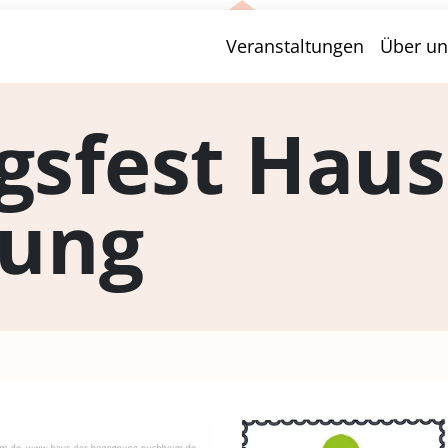
Veranstaltungen
Über un
gsfest Haus
ung