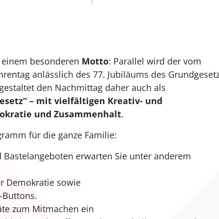
er einem besonderen
Motto
: Parallel wird der vom
rentag anlässlich des 77. Jubiläums des Grundgeset
gestaltet den Nachmittag daher auch als
setz“ – mit vielfältigen Kreativ- und
okratie und Zusammenhalt
.
gramm für die ganze Familie:
d Bastelangeboten erwarten Sie unter anderem
,
ür Demokratie sowie
-Buttons.
räte zum Mitmachen ein