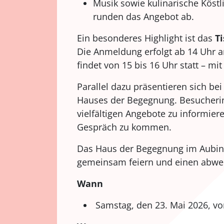
Musik sowie kulinarische Köstl
runden das Angebot ab.
Ein besonderes Highlight ist das
T
Die Anmeldung erfolgt ab 14 Uhr a
findet von 15 bis 16 Uhr statt – m
Parallel dazu präsentieren sich bei
Hauses der Begegnung. Besucherin
vielfältigen Angebote zu informier
Gespräch zu kommen.
Das Haus der Begegnung im Aubinge
gemeinsam feiern und einen abwe
Wann
Samstag, den 23. Mai 2026, vo