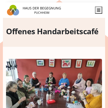
HAUS DER BEGEGNUNG
Men
PUCHHEIM
Offenes Handarbeitscafé