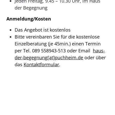
Jeden Freitag, 9.45 – 10.30 Uhr, im Haus
der Begegnung
Anmeldung/Kosten
Das Angebot ist kostenlos
Bitte vereinbaren Sie für die kostenlose
Einzelberatung (je 45min.) einen Termin
per Tel. 089 558943-513 oder Email
haus-
der-begegnung[at]puchheim.de
oder über
das
Kontaktformular
.