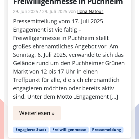
Freiwilligenmesse in Puchheim
29. Juli 2025
/
29. Juli 2025
von
Ilona Natour
Pressemitteilung vom 17. Juli 2025
Engagement ist vielfältig –
Freiwilligenmesse in Puchheim stellt
großes ehrenamtliches Angebot vor Am
Sonntag, 6. Juli 2025, verwandelte sich das
Gelände rund um den Puchheimer Grünen
Markt von 12 bis 17 Uhr in einen
Treffpunkt für alle, die sich ehrenamtlich
engagieren möchten oder bereits aktiv
sind. Unter dem Motto „Engagement […]
Weiterlesen »
Engagierte Stadt
Freiwilligenmesse
Pressemeldung