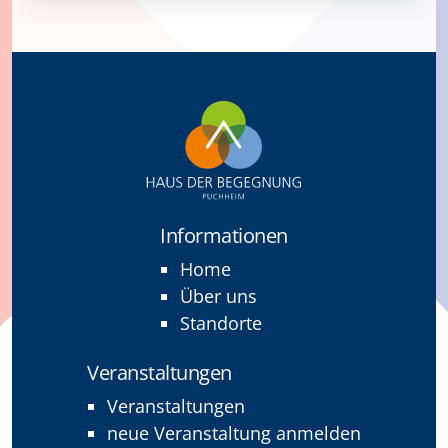
Informationen
Home
Über uns
Standorte
Veranstaltungen
Veranstaltungen
neue Veranstaltung anmelden