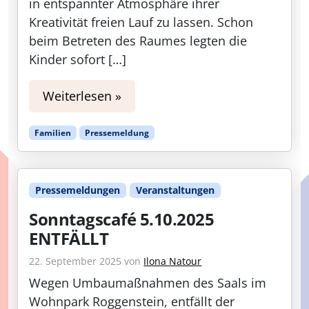
in entspannter Atmosphäre ihrer
Kreativität freien Lauf zu lassen. Schon
beim Betreten des Raumes legten die
Kinder sofort […]
Weiterlesen »
Familien
Pressemeldung
Pressemeldungen
Veranstaltungen
Sonntagscafé 5.10.2025
ENTFÄLLT
22. September 2025
von
Ilona Natour
Wegen Umbaumaßnahmen des Saals im
Wohnpark Roggenstein, entfällt der