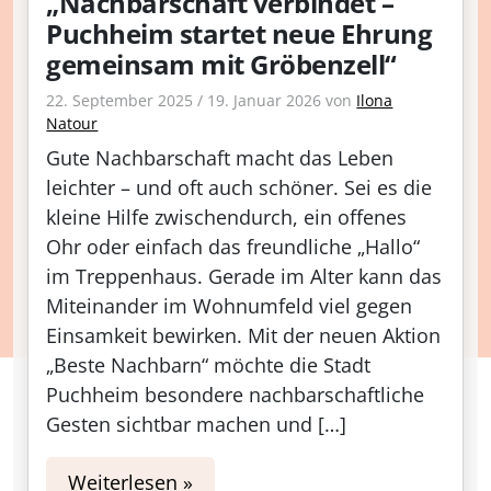
„Nachbarschaft verbindet –
Puchheim startet neue Ehrung
gemeinsam mit Gröbenzell“
22. September 2025
/
19. Januar 2026
von
Ilona
Natour
Gute Nachbarschaft macht das Leben
leichter – und oft auch schöner. Sei es die
kleine Hilfe zwischendurch, ein offenes
Ohr oder einfach das freundliche „Hallo“
im Treppenhaus. Gerade im Alter kann das
Miteinander im Wohnumfeld viel gegen
Einsamkeit bewirken. Mit der neuen Aktion
„Beste Nachbarn“ möchte die Stadt
Puchheim besondere nachbarschaftliche
Gesten sichtbar machen und […]
Weiterlesen »