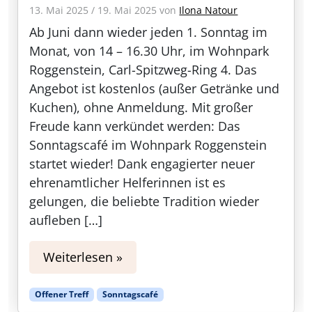
13. Mai 2025
/
19. Mai 2025
von
Ilona Natour
Ab Juni dann wieder jeden 1. Sonntag im
Monat, von 14 – 16.30 Uhr, im Wohnpark
Roggenstein, Carl-Spitzweg-Ring 4. Das
Angebot ist kostenlos (außer Getränke und
Kuchen), ohne Anmeldung. Mit großer
Freude kann verkündet werden: Das
Sonntagscafé im Wohnpark Roggenstein
startet wieder! Dank engagierter neuer
ehrenamtlicher Helferinnen ist es
gelungen, die beliebte Tradition wieder
aufleben […]
Weiterlesen »
Offener Treff
Sonntagscafé