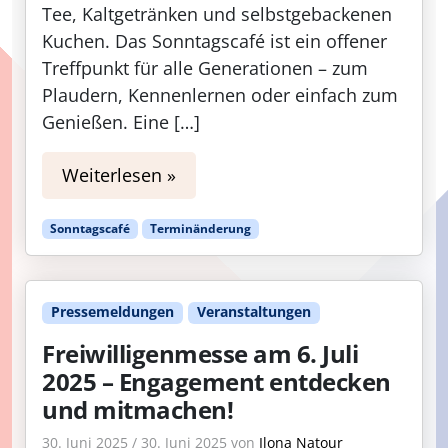
Tee, Kaltgetränken und selbstgebackenen
Kuchen. Das Sonntagscafé ist ein offener
Treffpunkt für alle Generationen – zum
Plaudern, Kennenlernen oder einfach zum
Genießen. Eine […]
Weiterlesen »
Sonntagscafé
Terminänderung
Pressemeldungen
Veranstaltungen
Freiwilligenmesse am 6. Juli
2025 – Engagement entdecken
und mitmachen!
30. Juni 2025
/
30. Juni 2025
von
Ilona Natour