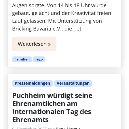
Augen sorgte. Von 14 bis 18 Uhr wurde
gebaut, gelacht und der Kreativität freien
Lauf gelassen. Mit Unterstützung von
Bricking Bavaria e.V., die […]
Weiterlesen »
Familien
lego
Pressemeldungen
Veranstaltungen
Puchheim würdigt seine
Ehrenamtlichen am
Internationalen Tag des
Ehrenamts
9. Dezember 2025
von
Ilona Natour