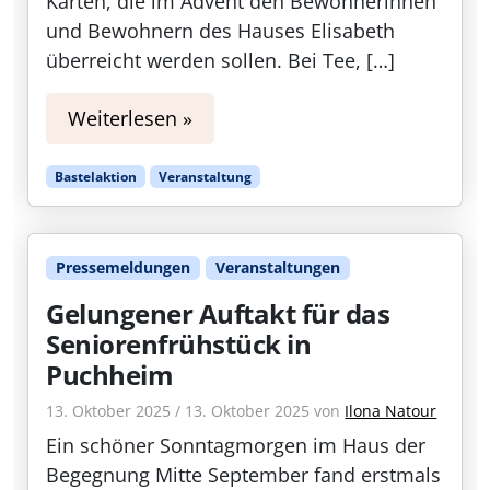
Karten, die im Advent den Bewohnerinnen
und Bewohnern des Hauses Elisabeth
überreicht werden sollen. Bei Tee, […]
Weiterlesen »
Bastelaktion
Veranstaltung
Pressemeldungen
Veranstaltungen
Gelungener Auftakt für das
Seniorenfrühstück in
Puchheim
13. Oktober 2025
/
13. Oktober 2025
von
Ilona Natour
Ein schöner Sonntagmorgen im Haus der
Begegnung Mitte September fand erstmals