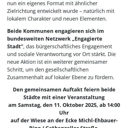
nun ein eigenes Format mit
ähnlicher
Zielrichtung entwickelt wurde
– nat
ürlich mit
lokalem Charakter und neuen Elementen.
Beide Kommunen engagieren sich im
bundesweiten Netzwerk „Engagierte
Stadt“
, das bürgerschaftliches Engagement
und soziale Verantwortung vor Ort stärkt. Die
neue Aktion ist ein weiterer gemeinsamer
Schritt, um den gesellschaftlichen
Zusammenhalt auf lokaler Ebene zu fördern.
Den gemeinsamen Auftakt feiern beide
Städte mit einer Veranstaltung
am Samstag, den 11. Oktober 2025, ab 14:00
Uhr
auf der Wiese an der Ecke Michl-
Ehbauer
-