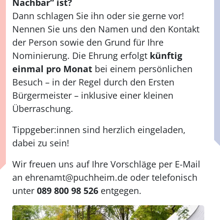
Nachbar“ ist?
Dann schlagen Sie ihn oder sie gerne vor!
Nennen Sie uns den Namen und den Kontakt
der Person sowie den Grund f
ür Ihre
Nominierung. Die Ehrung erfolgt
künftig
einmal pro Monat
bei einem persönlichen
Besuch
– in der Regel durch den Ersten
B
ürgermeister
– inklusive einer kleinen
Überraschung.
Tippgeber:innen
sind herzlich eingeladen,
dabei zu sein!
Wir freuen uns auf Ihre Vorschläge per E-Mail
an ehrenamt@puchheim.de oder telefonisch
unter
089 800 98 526
entgegen.