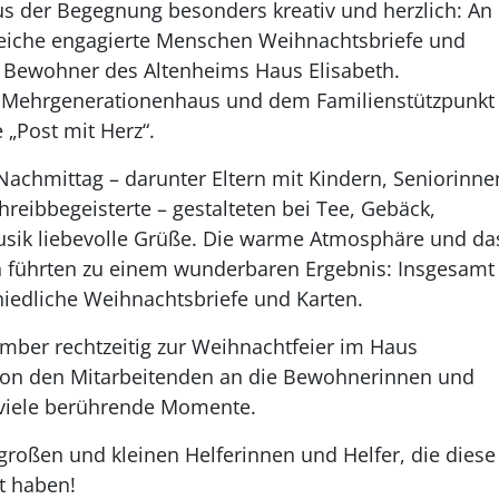
us der Begegnung besonders kreativ und herzlich: An
reiche engagierte Menschen Weihnachtsbriefe und
 Bewohner des Altenheims Haus Elisabeth.
m Mehrgenerationenhaus und dem Familienstützpunkt
 „Post mit Herz“.
achmittag – darunter Eltern mit Kindern, Seniorinne
reibbegeisterte – gestalteten bei Tee, Gebäck,
sik liebevolle Grüße. Die warme Atmosphäre und da
n führten zu einem wunderbaren Ergebnis: Insgesamt
iedliche Weihnachtsbriefe und Karten.
mber rechtzeitig zur Weihnachtfeier im Haus
 von den Mitarbeitenden an die Bewohnerinnen und
 viele berührende Momente.
großen und kleinen Helferinnen und Helfer, die diese
t haben!