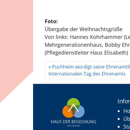
Foto:
Übergabe der Weihnachtsgrüße
Von links: Hannes Kohrhammer (Lei
Mehrgenerationenhaus, Bobby Ehm (
(Pflegedienstleiter Haus Elisabeth)
Puchheim würdigt seine Ehrenamtl
Internationalen Tag des Ehrenamts
Info
H
Üb
St