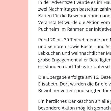
In der Adventszeit wurde es im Ha
zwei Nachmittagen bastelten zahl
Karten für die Bewohnerinnen und
Veranstaltet wurde die Aktion vo
Puchheim im Rahmen der Initiative
Rund 20 bis 30 Teilnehmende pro N
und Senioren sowie Bastel- und Sch
Lebkuchen und weihnachtlicher Mu
große Engagement aller Beteiligte
entstanden rund 150 ganz untersch
Die Übergabe erfolgte am 16. Deze
Elisabeth. Dort wurden die Briefe
Bewohner verteilt und sorgten für
Ein herzliches Dankeschön an alle 
besondere Aktion möglich gemach