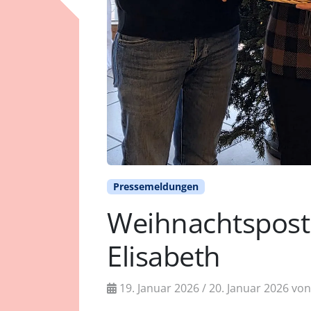
Pressemeldungen
Weihnachtspost 
Elisabeth
19. Januar 2026
/
20. Januar 2026
vo