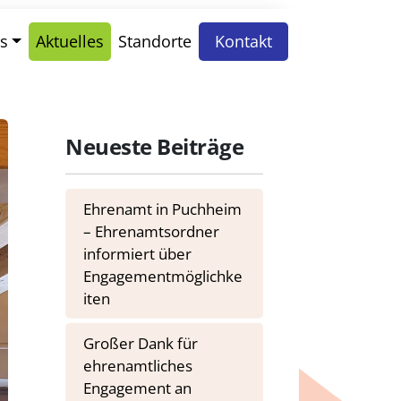
s
Aktuelles
Standorte
Kontakt
Neueste Beiträge
Ehrenamt in Puchheim
– Ehrenamtsordner
informiert über
Engagementmöglichke
iten
Großer Dank für
ehrenamtliches
Engagement an