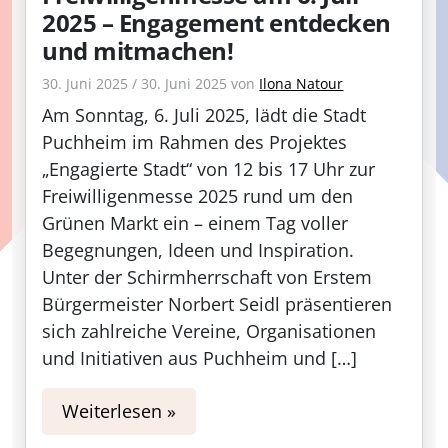
2025 – Engagement entdecken
und mitmachen!
30. Juni 2025
/
30. Juni 2025
von
Ilona Natour
Am Sonntag, 6. Juli 2025, lädt die Stadt
Puchheim im Rahmen des Projektes
„Engagierte Stadt“ von 12 bis 17 Uhr zur
Freiwilligenmesse 2025 rund um den
Grünen Markt ein – einem Tag voller
Begegnungen, Ideen und Inspiration.
Unter der Schirmherrschaft von Erstem
Bürgermeister Norbert Seidl präsentieren
sich zahlreiche Vereine, Organisationen
und Initiativen aus Puchheim und […]
Weiterlesen »