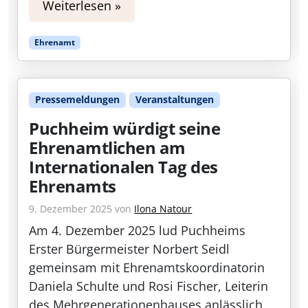
Weiterlesen »
Ehrenamt
Pressemeldungen
Veranstaltungen
Puchheim würdigt seine
Ehrenamtlichen am
Internationalen Tag des
Ehrenamts
9. Dezember 2025
von
Ilona Natour
Am 4. Dezember 2025 lud Puchheims
Erster Bürgermeister Norbert Seidl
gemeinsam mit Ehrenamtskoordinatorin
Daniela Schulte und Rosi Fischer, Leiterin
des Mehrgenerationenhauses anlässlich