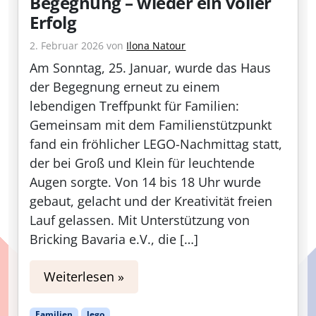
Begegnung – wieder ein voller
Erfolg
2. Februar 2026
von
Ilona Natour
Am Sonntag, 25. Januar, wurde das Haus
der Begegnung erneut zu einem
lebendigen Treffpunkt für Familien:
Gemeinsam mit dem Familienstützpunkt
fand ein fröhlicher LEGO-Nachmittag statt,
der bei Groß und Klein für leuchtende
Augen sorgte. Von 14 bis 18 Uhr wurde
gebaut, gelacht und der Kreativität freien
Lauf gelassen. Mit Unterstützung von
Bricking Bavaria e.V., die […]
Weiterlesen »
Familien
lego