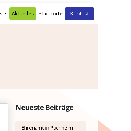
s
Aktuelles
Standorte
Kontakt
Neueste Beiträge
Ehrenamt in Puchheim –