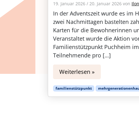
19. Januar 2026
/
20. Januar 2026
von
Ilo
In der Adventszeit wurde es im 
zwei Nachmittagen bastelten za
Karten für die Bewohnerinnen u
Veranstaltet wurde die Aktion
Familienstützpunkt Puchheim im 
Teilnehmende pro […]
Weiterlesen »
familienstützpunkt
mehrgenerationenha