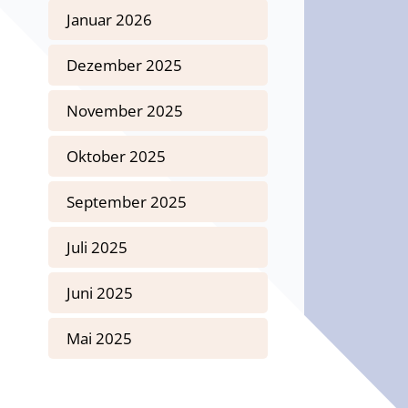
Januar 2026
Dezember 2025
November 2025
Oktober 2025
September 2025
Juli 2025
Juni 2025
Mai 2025