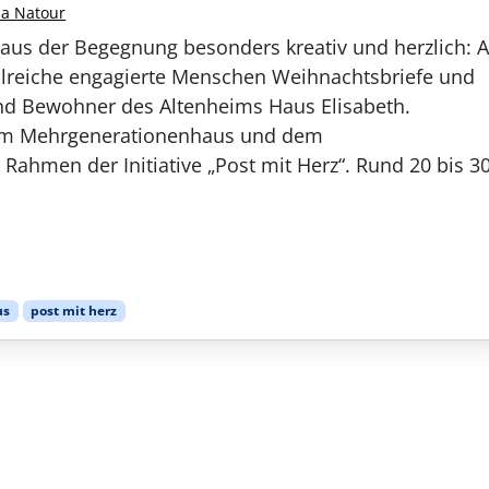
na Natour
Haus der Begegnung besonders kreativ und herzlich: 
hlreiche engagierte Menschen Weihnachtsbriefe und
nd Bewohner des Altenheims Haus Elisabeth.
 vom Mehrgenerationenhaus und dem
Rahmen der Initiative „Post mit Herz“. Rund 20 bis 3
us
post mit herz