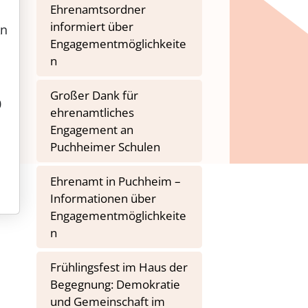
Ehrenamtsordner
informiert über
An
Engagementmöglichkeite
n
Großer Dank für
0
ehrenamtliches
Engagement an
Puchheimer Schulen
Ehrenamt in Puchheim –
Informationen über
Engagementmöglichkeite
n
Frühlingsfest im Haus der
Begegnung: Demokratie
und Gemeinschaft im